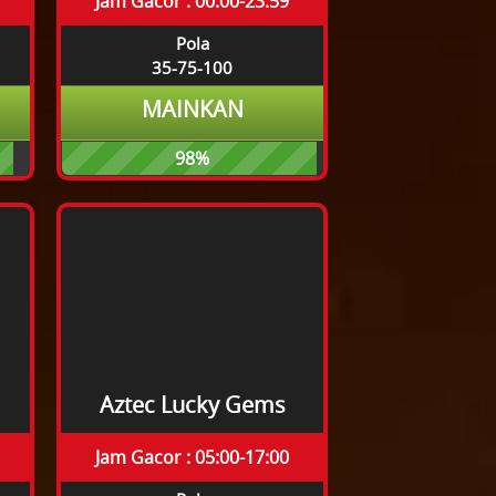
Jam Gacor : 00:00-23:59
Pola
35-75-100
MAINKAN
98%
Aztec Lucky Gems
Jam Gacor : 05:00-17:00