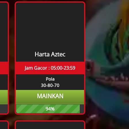
Harta Aztec
Jam Gacor : 05:00-23:59
Pola
30-80-70
MAINKAN
94%