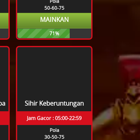
Pola
50-60-75
MAINKAN
71%
ba
Sihir Keberuntungan
Jam Gacor : 05:00-22:59
Pola
30-50-75