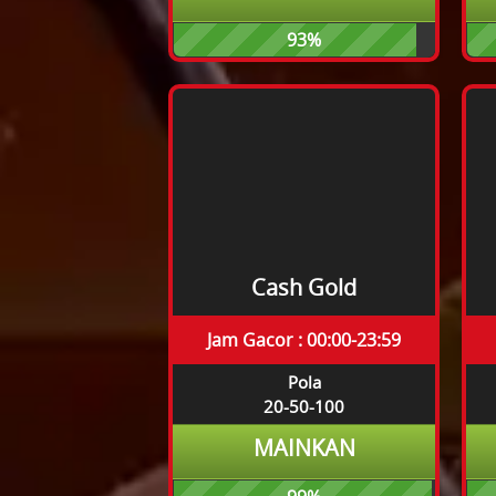
93%
Cash Gold
Jam Gacor : 00:00-23:59
Pola
20-50-100
MAINKAN