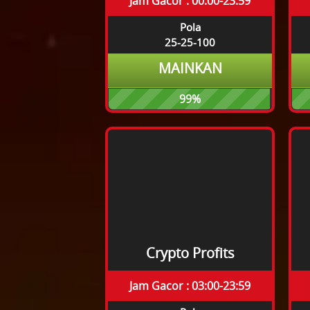
Jam Gacor : 00:00-23:59
Pola
25-25-100
MAINKAN
99%
Crypto Profits
Jam Gacor : 03:00-23:59