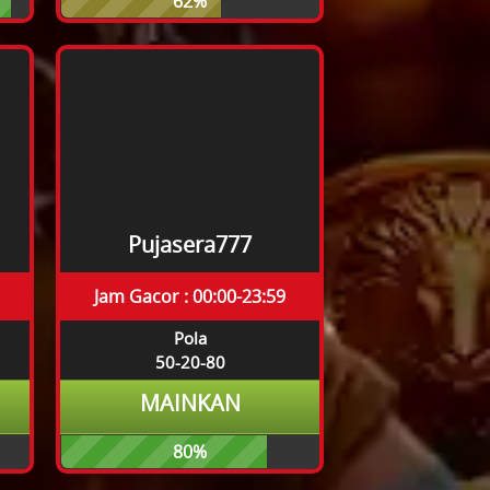
62%
Pujasera777
Jam Gacor : 00:00-23:59
Pola
50-20-80
MAINKAN
80%