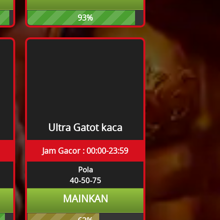
93%
Ultra Gatot kaca
Jam Gacor : 00:00-23:59
Pola
40-50-75
MAINKAN