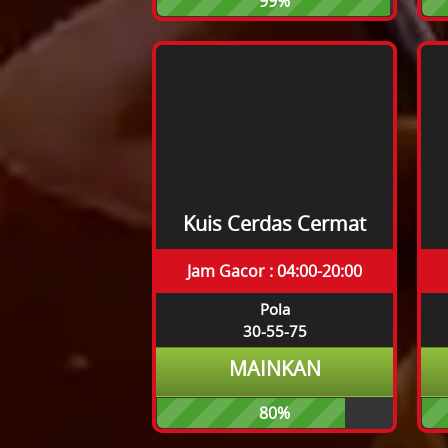
99%
Kuis Cerdas Cermat
Jam Gacor : 04:00-20:00
Pola
30-55-75
MAINKAN
80%