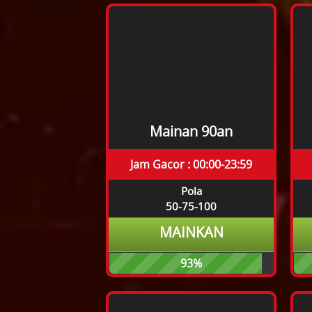
Mainan 90an
Jam Gacor : 00:00-23:59
Pola
50-75-100
MAINKAN
93%